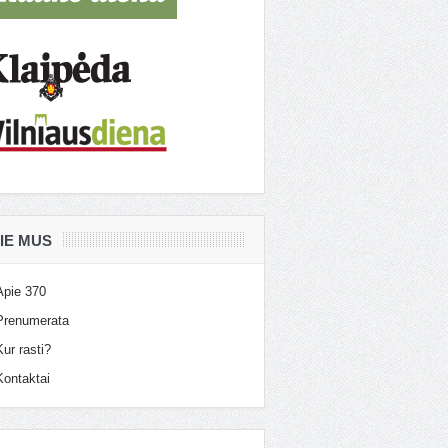
IE MUS
Apie 370
Prenumerata
Kur rasti?
Kontaktai