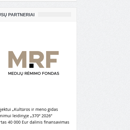
SŲ PARTNERIAI
jektui „Kultūros ir meno gidas
nimui leidinyje „370“ 2026″
rtas 40 000 Eur dalinis finansavimas