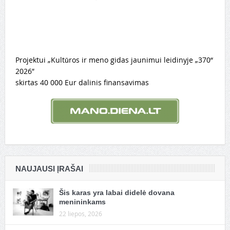
Projektui „Kultūros ir meno gidas jaunimui leidinyje „370“
2026″
skirtas 40 000 Eur dalinis finansavimas
NAUJAUSI ĮRAŠAI
Šis karas yra labai didelė dovana
menininkams
22 liepos, 2026