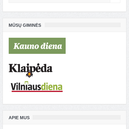
MŪSŲ GIMINĖS
APIE MUS