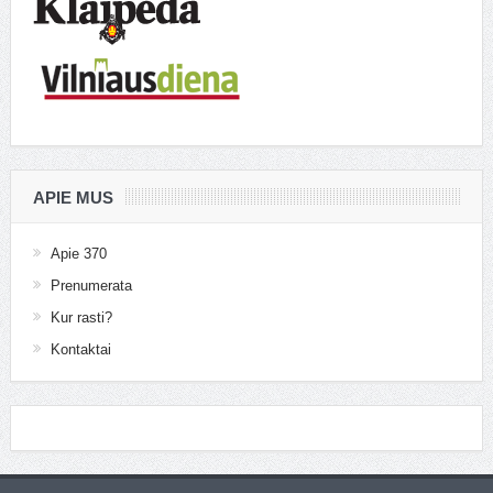
APIE MUS
Apie 370
Prenumerata
Kur rasti?
Kontaktai