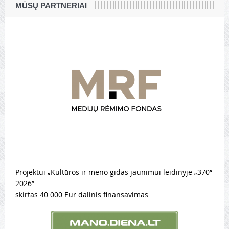
MŪSŲ PARTNERIAI
Projektui „Kultūros ir meno gidas jaunimui leidinyje „370“
2026″
skirtas 40 000 Eur dalinis finansavimas