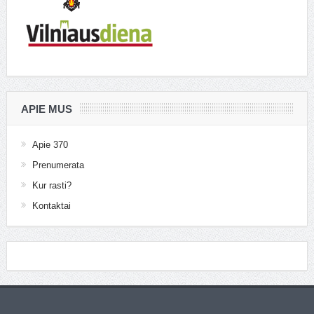
APIE MUS
Apie 370
Prenumerata
Kur rasti?
Kontaktai