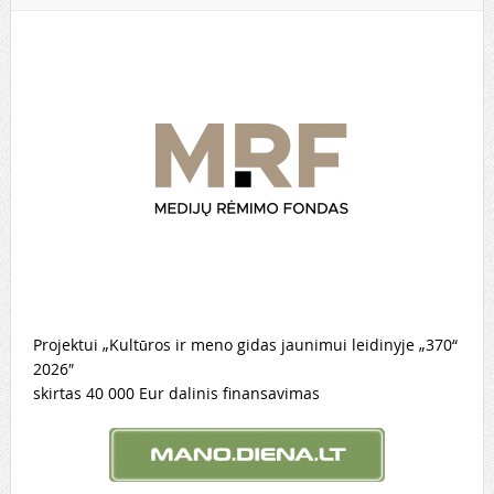
Projektui „Kultūros ir meno gidas jaunimui leidinyje „370“
2026″
skirtas 40 000 Eur dalinis finansavimas