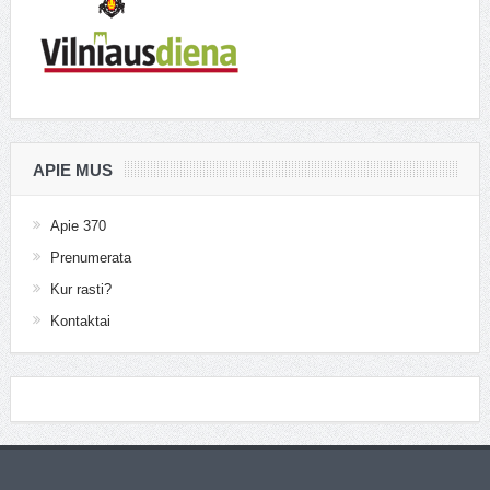
APIE MUS
Apie 370
Prenumerata
Kur rasti?
Kontaktai