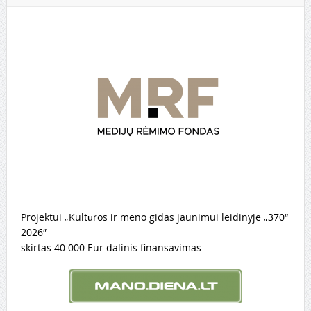
Projektui „Kultūros ir meno gidas jaunimui leidinyje „370“
2026″
skirtas 40 000 Eur dalinis finansavimas