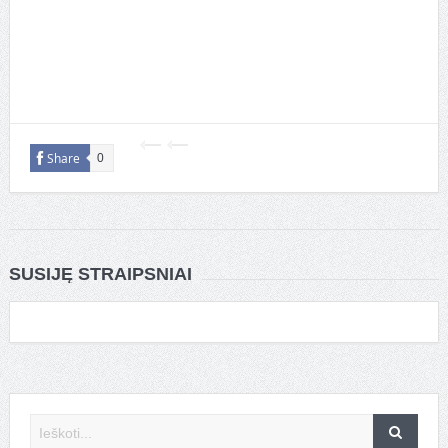
Share
0
SUSIJĘ STRAIPSNIAI