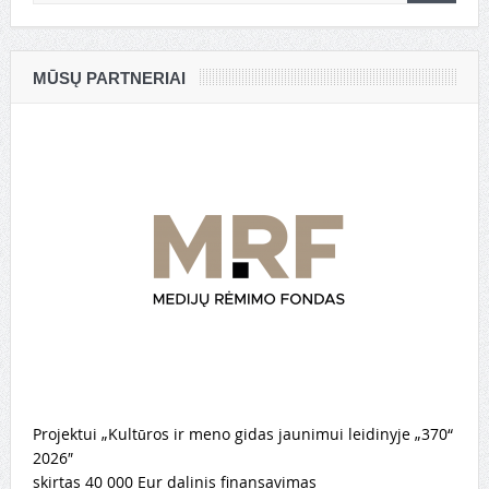
MŪSŲ PARTNERIAI
Projektui „Kultūros ir meno gidas jaunimui leidinyje „370“
2026″
skirtas 40 000 Eur dalinis finansavimas