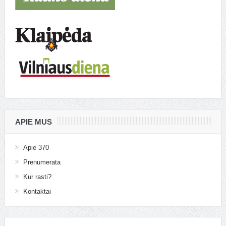
APIE MUS
Apie 370
Prenumerata
Kur rasti?
Kontaktai