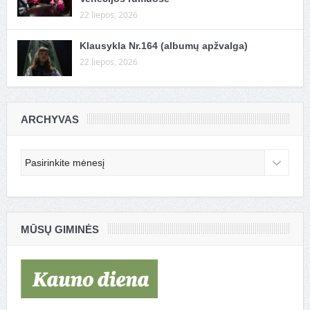
22 liepos, 2026
Klausykla Nr.164 (albumų apžvalga)
22 liepos, 2026
ARCHYVAS
Archyvas
MŪSŲ GIMINĖS