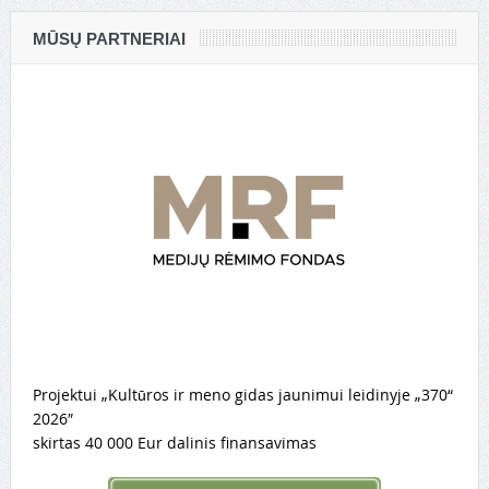
MŪSŲ PARTNERIAI
Projektui „Kultūros ir meno gidas jaunimui leidinyje „370“
2026″
skirtas 40 000 Eur dalinis finansavimas