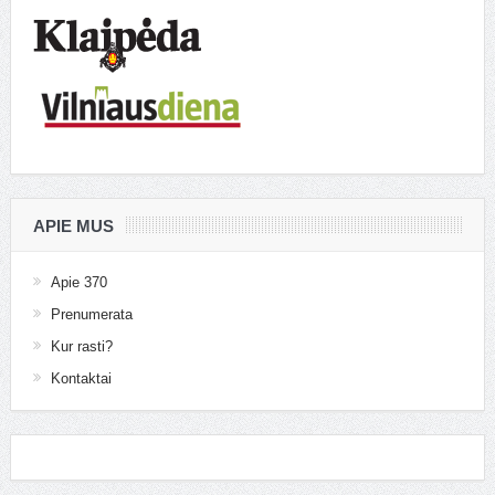
APIE MUS
Apie 370
Prenumerata
Kur rasti?
Kontaktai