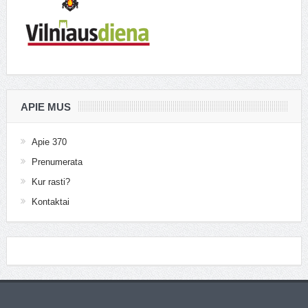
APIE MUS
Apie 370
Prenumerata
Kur rasti?
Kontaktai