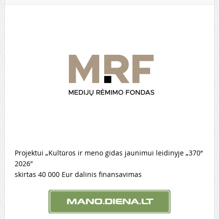
Projektui „Kultūros ir meno gidas jaunimui leidinyje „370“
2026″
skirtas 40 000 Eur dalinis finansavimas