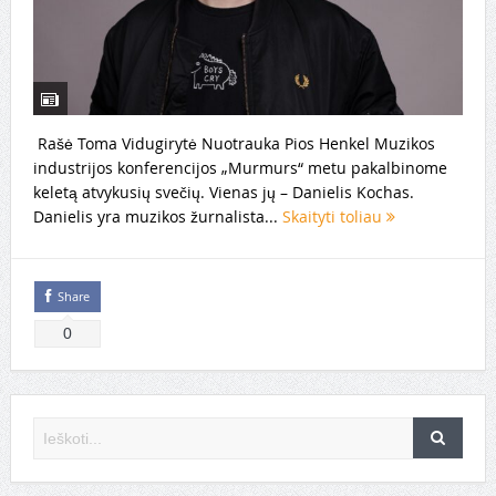
Rašė Toma Vidugirytė Nuotrauka Pios Henkel Muzikos
industrijos konferencijos „Murmurs“ metu pakalbinome
keletą atvykusių svečių. Vienas jų – Danielis Kochas.
Danielis yra muzikos žurnalista...
Skaityti toliau
Share
0