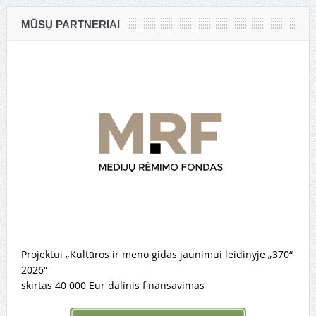
MŪSŲ PARTNERIAI
Projektui „Kultūros ir meno gidas jaunimui leidinyje „370“
2026″
skirtas 40 000 Eur dalinis finansavimas