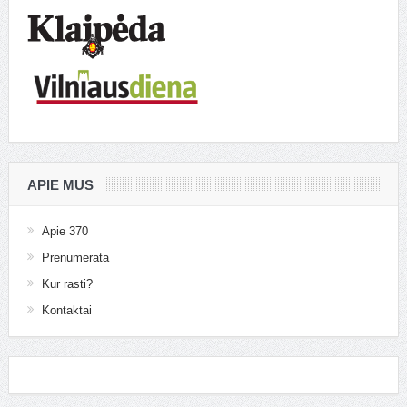
APIE MUS
Apie 370
Prenumerata
Kur rasti?
Kontaktai