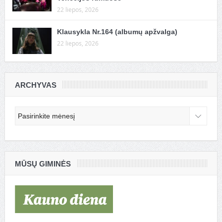
22 liepos, 2026
Klausykla Nr.164 (albumų apžvalga)
22 liepos, 2026
ARCHYVAS
Archyvas
MŪSŲ GIMINĖS