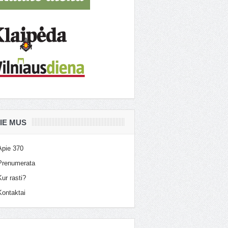
IE MUS
Apie 370
Prenumerata
Kur rasti?
Kontaktai