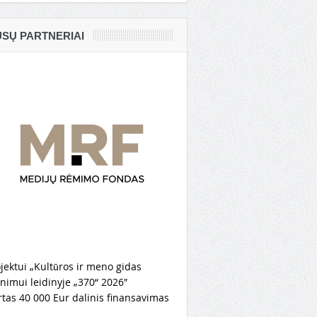
SŲ PARTNERIAI
jektui „Kultūros ir meno gidas
nimui leidinyje „370“ 2026″
rtas 40 000 Eur dalinis finansavimas