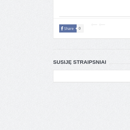
Share
0
SUSIJĘ STRAIPSNIAI