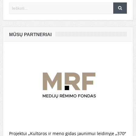
MŪSŲ PARTNERIAI
Projektui „Kultūros ir meno gidas jaunimui leidinyje „370“