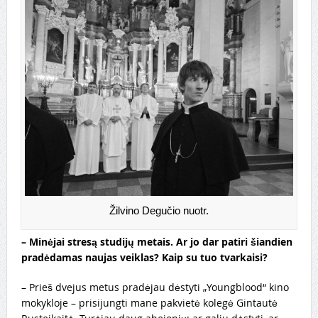
Žilvino Degučio nuotr.
–
Minėjai stresą studijų metais. Ar jo dar patiri šiandien
pradėdamas naujas veiklas? Kaip su tuo tvarkaisi?
– Prieš dvejus metus pradėjau dėstyti „Youngblood“ kino
mokykloje – prisijungti mane pakvietė kolegė Gintautė