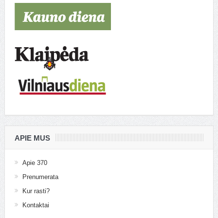
APIE MUS
Apie 370
Prenumerata
Kur rasti?
Kontaktai