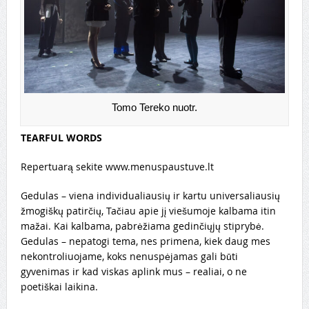
Tomo Tereko nuotr.
TEARFUL WORDS
Repertuarą sekite www.menuspaustuve.lt
Gedulas – viena individualiausių ir kartu universaliausių
žmogiškų patirčių, Tačiau apie jį viešumoje kalbama itin
mažai. Kai kalbama, pabrėžiama gedinčiųjų stiprybė.
Gedulas – nepatogi tema, nes primena, kiek daug mes
nekontroliuojame, koks nenuspėjamas gali būti
gyvenimas ir kad viskas aplink mus – realiai, o ne
poetiškai laikina.