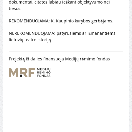
dokumentai, citatos labiau ieškant objektyvumo nei
tiesos.
REKOMENDUOJAMA: K. Kaupinio kūrybos gerbėjams.
NEREKOMENDUOJAMA: patyrusiems ar išmanantiems
lietuvių teatro istoriją.
Projektą iš dalies finansuoja Medijų rėmimo fondas