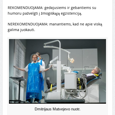
REKOMENDUOJAMA: gedėjusiems ir gebantiems su
humoru pažvelgti į žmogiškąją egzistenciją.
NEREKOMENDUOJAMA: manantiems, kad ne apie viską
galima juokauti.
Dmitrijaus Matvejevo nuotr.