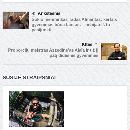
Ankstesnis
Šokio menininkas Tadas Almantas: kartais
gyvenimas būna tamsus – nebijau iš to
pasijuokti
KItas
Proporcijų meistras Azzedine’as Alaïa ir už jį
patį didesnis gyvenimas
SUSIJĘ STRAIPSNIAI