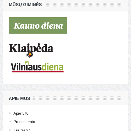
MŪSŲ GIMINĖS
APIE MUS
Apie 370
Prenumerata
Kur rasti?