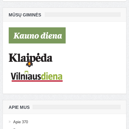
MŪSŲ GIMINĖS
APIE MUS
Apie 370