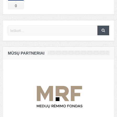
0
MŪSŲ PARTNERIAI