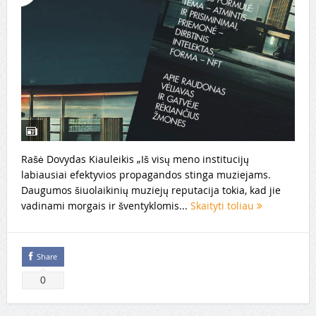
Rašė Dovydas Kiauleikis „Iš visų meno institucijų
labiausiai efektyvios propagandos stinga muziejams.
Daugumos šiuolaikinių muziejų reputacija tokia, kad jie
vadinami morgais ir šventyklomis...
Skaityti toliau
Share
0