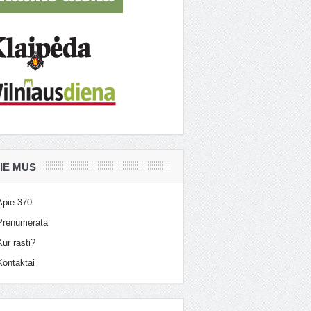
IE MUS
Apie 370
Prenumerata
Kur rasti?
Kontaktai