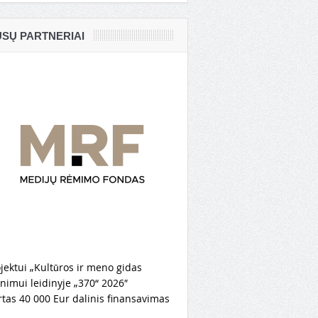
SŲ PARTNERIAI
jektui „Kultūros ir meno gidas
nimui leidinyje „370“ 2026″
rtas 40 000 Eur dalinis finansavimas