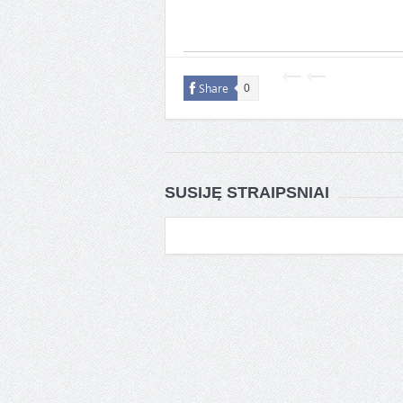
Share
0
SUSIJĘ STRAIPSNIAI