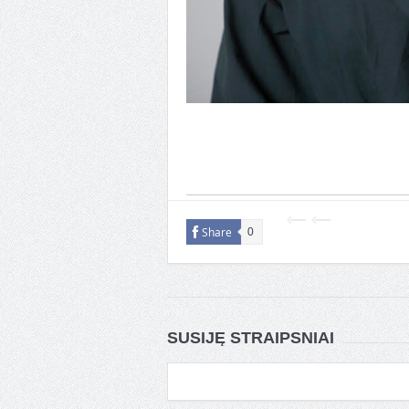
Share
0
SUSIJĘ STRAIPSNIAI