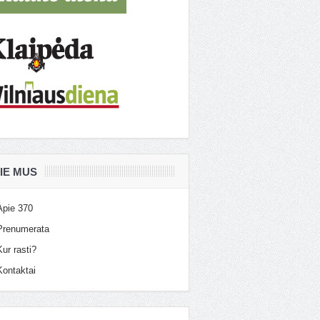
IE MUS
Apie 370
Prenumerata
Kur rasti?
Kontaktai