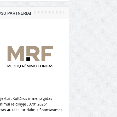
SŲ PARTNERIAI
jektui „Kultūros ir meno gidas
nimui leidinyje „370“ 2026″
rtas 40 000 Eur dalinis finansavimas