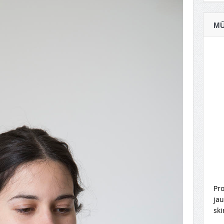
MŪ
Pro
jau
ski