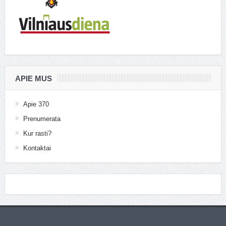
APIE MUS
Apie 370
Prenumerata
Kur rasti?
Kontaktai