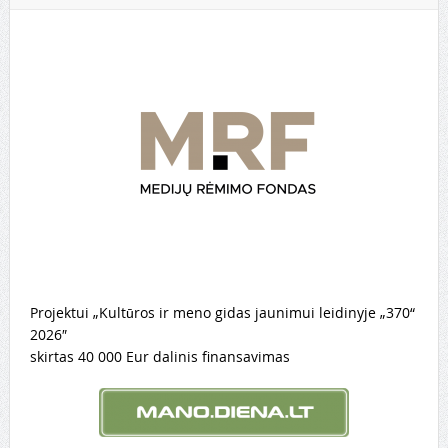
Projektui „Kultūros ir meno gidas jaunimui leidinyje „370“
2026″
skirtas 40 000 Eur dalinis finansavimas