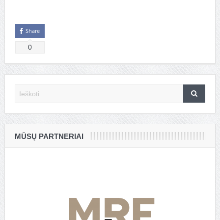
Share
0
MŪSŲ PARTNERIAI