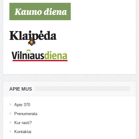
APIE MUS
Apie 370
Prenumerata
Kur rasti?
Kontaktai