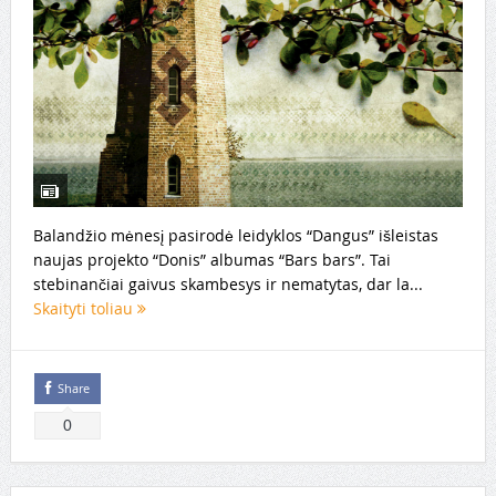
Balandžio mėnesį pasirodė leidyklos “Dangus” išleistas
naujas projekto “Donis” albumas “Bars bars”. Tai
stebinančiai gaivus skambesys ir nematytas, dar la...
Skaityti toliau
Share
0