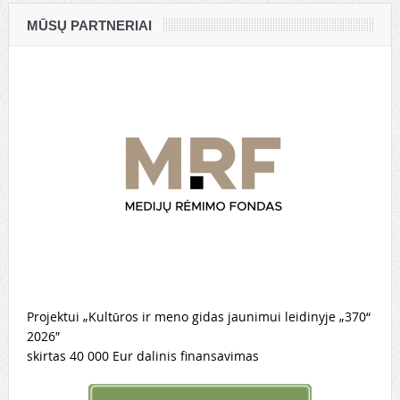
MŪSŲ PARTNERIAI
Projektui „Kultūros ir meno gidas jaunimui leidinyje „370“
2026″
skirtas 40 000 Eur dalinis finansavimas