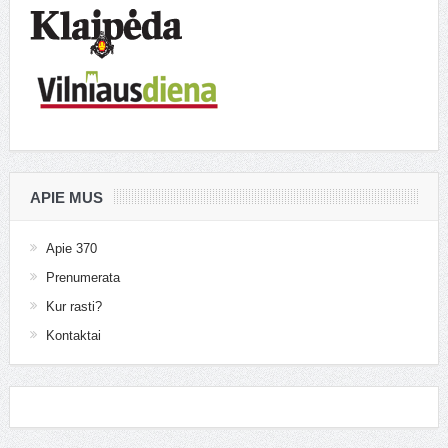
APIE MUS
Apie 370
Prenumerata
Kur rasti?
Kontaktai