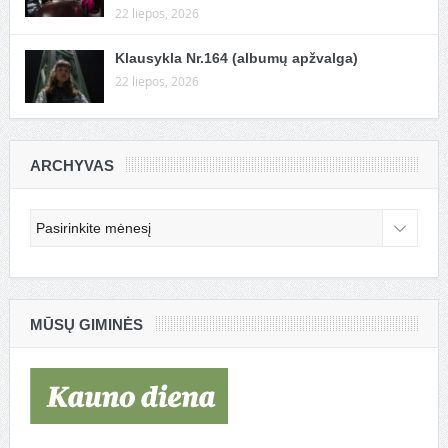
22 liepos, 2026
Klausykla Nr.164 (albumų apžvalga)
22 liepos, 2026
ARCHYVAS
Archyvas
MŪSŲ GIMINĖS