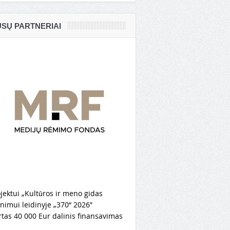
SŲ PARTNERIAI
jektui „Kultūros ir meno gidas
nimui leidinyje „370“ 2026″
rtas 40 000 Eur dalinis finansavimas