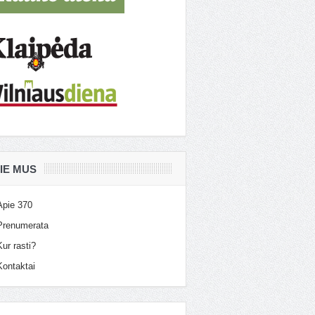
IE MUS
Apie 370
Prenumerata
Kur rasti?
Kontaktai