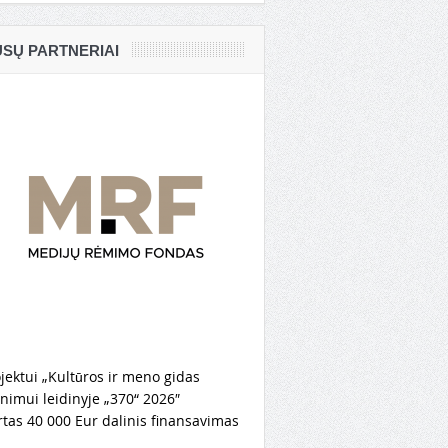
SŲ PARTNERIAI
jektui „Kultūros ir meno gidas
nimui leidinyje „370“ 2026″
rtas 40 000 Eur dalinis finansavimas