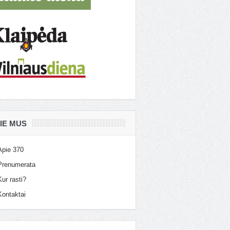
IE MUS
Apie 370
Prenumerata
Kur rasti?
Kontaktai