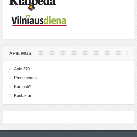
APIE MUS
Apie 370
Prenumerata
Kur rasti?
Kontaktai