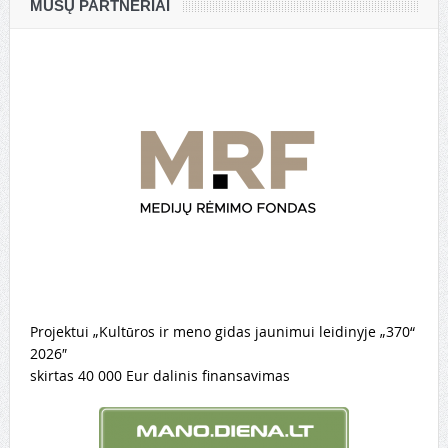
MŪSŲ PARTNERIAI
Projektui „Kultūros ir meno gidas jaunimui leidinyje „370“
2026″
skirtas 40 000 Eur dalinis finansavimas