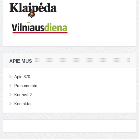
APIE MUS
Apie 370
Prenumerata
Kur rasti?
Kontaktai