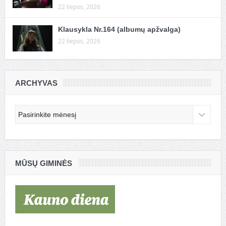
22 liepos, 2026
Klausykla Nr.164 (albumų apžvalga)
22 liepos, 2026
ARCHYVAS
Archyvas
MŪSŲ GIMINĖS