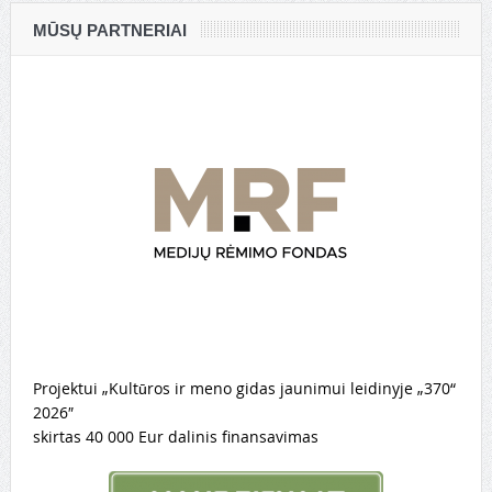
MŪSŲ PARTNERIAI
Projektui „Kultūros ir meno gidas jaunimui leidinyje „370“
2026″
skirtas 40 000 Eur dalinis finansavimas