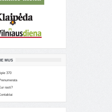
IE MUS
Apie 370
Prenumerata
Kur rasti?
Kontaktai