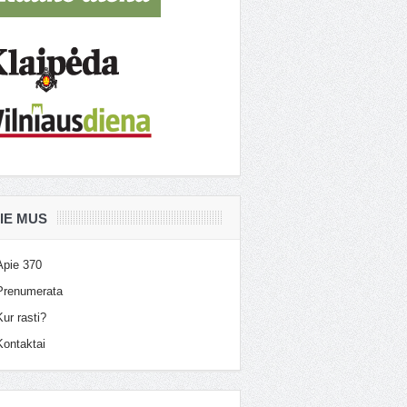
IE MUS
Apie 370
Prenumerata
Kur rasti?
Kontaktai