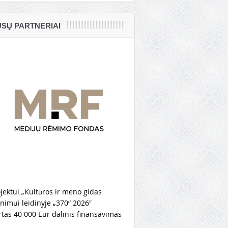
SŲ PARTNERIAI
jektui „Kultūros ir meno gidas
nimui leidinyje „370“ 2026″
rtas 40 000 Eur dalinis finansavimas