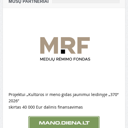
MŪSŲ PARTNERIAI
Projektui „Kultūros ir meno gidas jaunimui leidinyje „370“
2026″
skirtas 40 000 Eur dalinis finansavimas