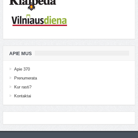
APIE MUS
Apie 370
Prenumerata
Kur rasti?
Kontaktai