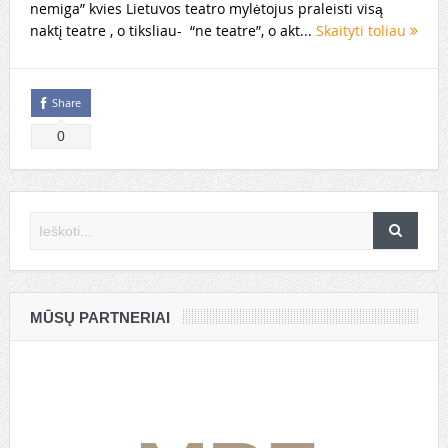
nemiga” kvies Lietuvos teatro mylėtojus praleisti visą
naktį teatre , o tiksliau- “ne teatre”, o akt...
Skaityti toliau
Share
0
MŪSŲ PARTNERIAI