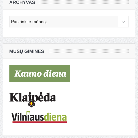
ARCHYVAS
Archyvas
MŪSŲ GIMINĖS