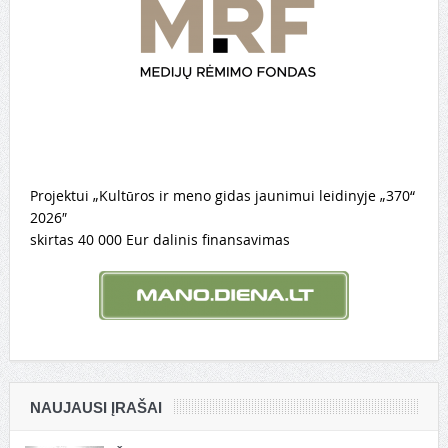
Projektui „Kultūros ir meno gidas jaunimui leidinyje „370“
2026″
skirtas 40 000 Eur dalinis finansavimas
NAUJAUSI ĮRAŠAI