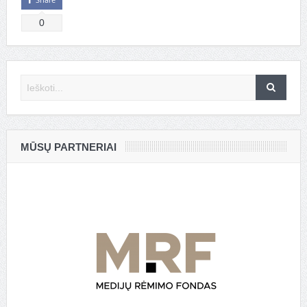
0
MŪSŲ PARTNERIAI