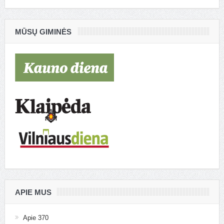
MŪSŲ GIMINĖS
APIE MUS
Apie 370