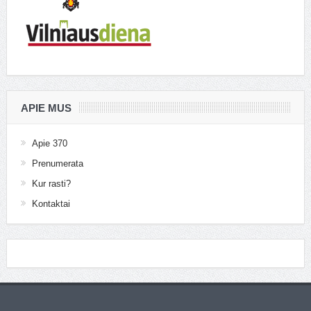
APIE MUS
Apie 370
Prenumerata
Kur rasti?
Kontaktai