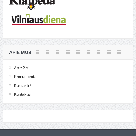
APIE MUS
Apie 370
Prenumerata
Kur rasti?
Kontaktai