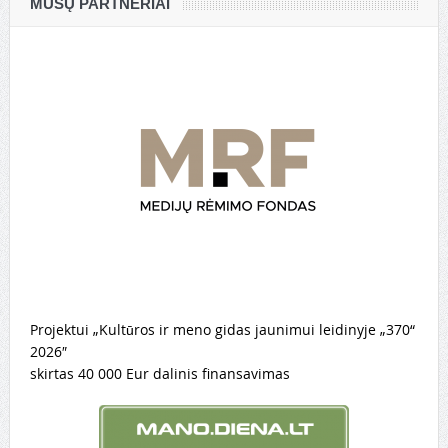
MŪSŲ PARTNERIAI
Projektui „Kultūros ir meno gidas jaunimui leidinyje „370“
2026″
skirtas 40 000 Eur dalinis finansavimas