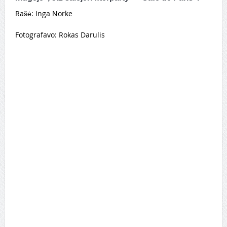
Rašė: Inga Norke
Fotografavo: Rokas Darulis