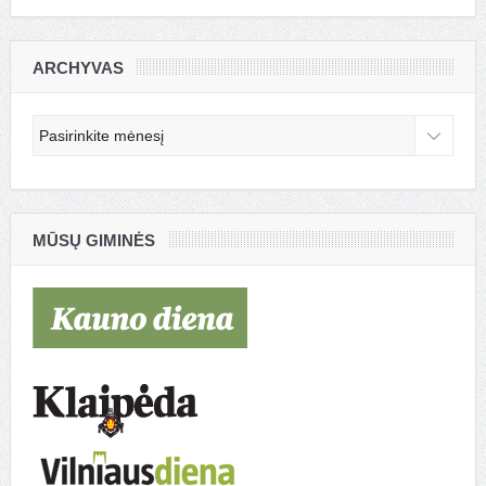
ARCHYVAS
Archyvas
MŪSŲ GIMINĖS