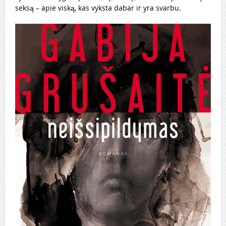
seksą – apie viską, kas vyksta dabar ir yra svarbu.