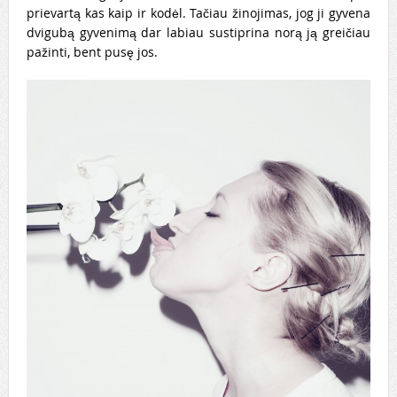
prievartą kas kaip ir kodėl. Tačiau žinojimas, jog ji gyvena
dvigubą gyvenimą dar labiau sustiprina norą ją greičiau
pažinti, bent pusę jos.