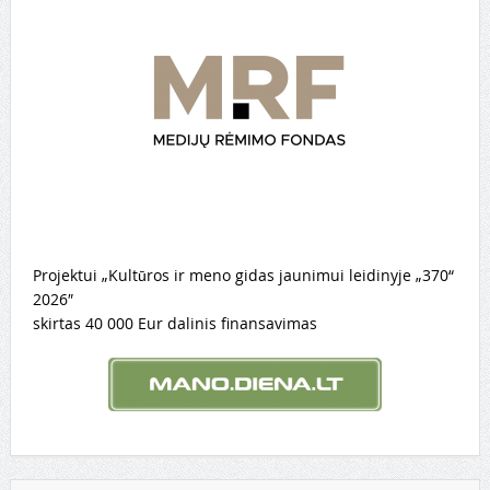
Projektui „Kultūros ir meno gidas jaunimui leidinyje „370“
2026″
skirtas 40 000 Eur dalinis finansavimas