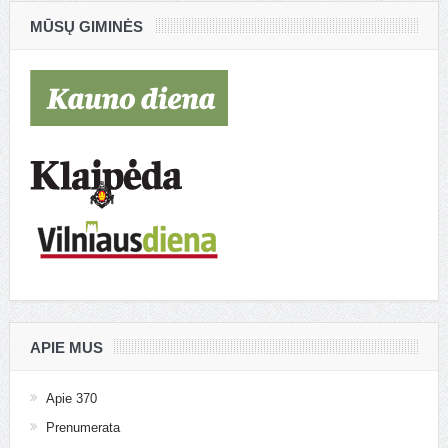
MŪSŲ GIMINĖS
APIE MUS
Apie 370
Prenumerata