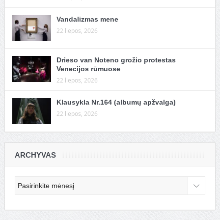
Vandalizmas mene
22 liepos, 2026
Drieso van Noteno grožio protestas
Venecijos rūmuose
22 liepos, 2026
Klausykla Nr.164 (albumų apžvalga)
22 liepos, 2026
ARCHYVAS
Archyvas