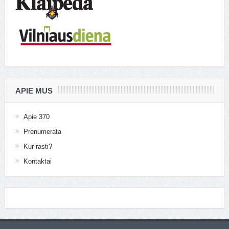
APIE MUS
Apie 370
Prenumerata
Kur rasti?
Kontaktai