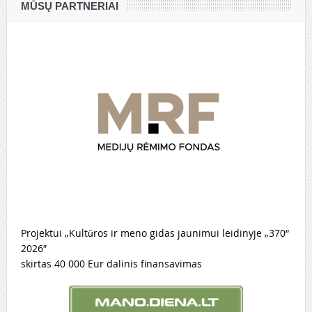
MŪSŲ PARTNERIAI
Projektui „Kultūros ir meno gidas jaunimui leidinyje „370“
2026″
skirtas 40 000 Eur dalinis finansavimas