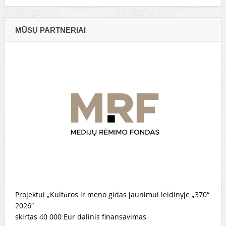
MŪSŲ PARTNERIAI
Projektui „Kultūros ir meno gidas jaunimui leidinyje „370“
2026″
skirtas 40 000 Eur dalinis finansavimas