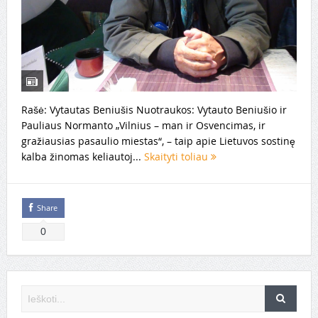
Rašė: Vytautas Beniušis Nuotraukos: Vytauto Beniušio ir
Pauliaus Normanto „Vilnius – man ir Osvencimas, ir
gražiausias pasaulio miestas“, – taip apie Lietuvos sostinę
kalba žinomas keliautoj...
Skaityti toliau
Share
0