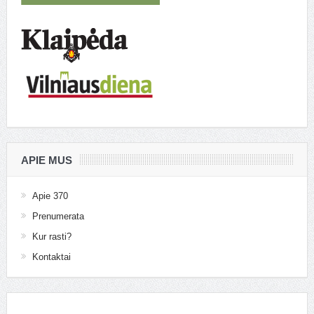
APIE MUS
Apie 370
Prenumerata
Kur rasti?
Kontaktai