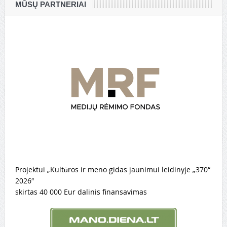
MŪSŲ PARTNERIAI
Projektui „Kultūros ir meno gidas jaunimui leidinyje „370“
2026″
skirtas 40 000 Eur dalinis finansavimas