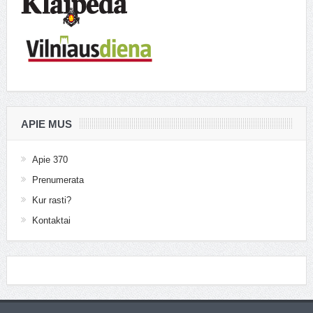
APIE MUS
Apie 370
Prenumerata
Kur rasti?
Kontaktai