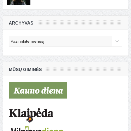
ARCHYVAS
Archyvas
MŪSŲ GIMINĖS