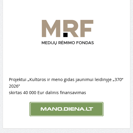
Projektui „Kultūros ir meno gidas jaunimui leidinyje „370“
2026″
skirtas 40 000 Eur dalinis finansavimas